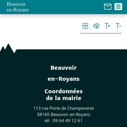
Panneau de gestion des cookies
Beauvoir
en-Royans
Beauvoir
en-Royans
Coordonnées
de la mairie
113 rue Porte de Champeverse
38160 Beauvoir-en-Royans
tél : 09 64 49 12 61