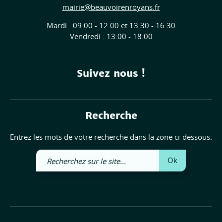
mairie@beauvoirenroyans.fr
Mardi : 09:00 - 12:00 et 13:30 - 16:30
Vendredi : 13:00 - 18:00
Suivez nous !
Recherche
Entrez les mots de votre recherche dans la zone ci-dessous.
Recherchez
Ok
sur
le
site