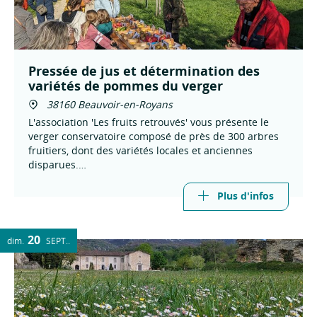
Pressée de jus et détermination des
variétés de pommes du verger
38160 Beauvoir-en-Royans
L'association 'Les fruits retrouvés' vous présente le
verger conservatoire composé de près de 300 arbres
fruitiers, dont des variétés locales et anciennes
disparues.
pressée de pomme, dégustation et vente de jus.
Détermination des fruits.
Plus d'infos
20
dim.
SEPT.