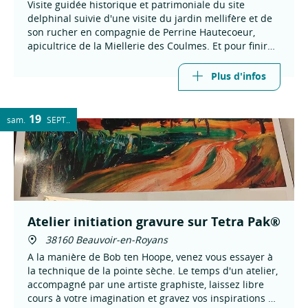
Visite guidée historique et patrimoniale du site
delphinal suivie d'une visite du jardin mellifère et de
son rucher en compagnie de Perrine Hautecoeur,
apicultrice de la Miellerie des Coulmes. Et pour finir
une dégustation de miels de sa production.
Plus d'infos
19
sam.
SEPT.
Atelier initiation gravure sur Tetra Pak®
38160 Beauvoir-en-Royans
A la manière de Bob ten Hoope, venez vous essayer à
la technique de la pointe sèche. Le temps d'un atelier,
accompagné par une artiste graphiste, laissez libre
cours à votre imagination et gravez vos inspirations du