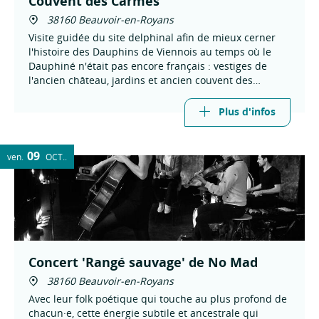
Couvent des Carmes
38160 Beauvoir-en-Royans
Visite guidée du site delphinal afin de mieux cerner
l'histoire des Dauphins de Viennois au temps où le
Dauphiné n'était pas encore français : vestiges de
l'ancien château, jardins et ancien couvent des
Carmes fondé par Humbert II au XIVe siècle.
Plus d'infos
09
ven.
OCT.
Concert 'Rangé sauvage' de No Mad
38160 Beauvoir-en-Royans
Avec leur folk poétique qui touche au plus profond de
chacun·e, cette énergie subtile et ancestrale qui