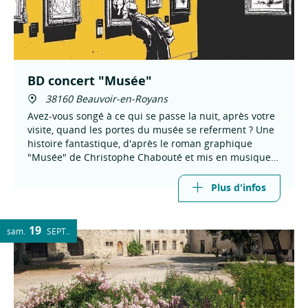
BD concert "Musée"
38160 Beauvoir-en-Royans
Avez-vous songé à ce qui se passe la nuit, après votre
visite, quand les portes du musée se referment ? Une
histoire fantastique, d'après le roman graphique
"Musée" de Christophe Chabouté et mis en musique
par la Cie Faltazi. Dès 8 ans.
Plus d'infos
19
sam.
SEPT.