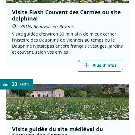
Visite Flash Couvent des Carmes ou site
delphinal
38160 Beauvoir-en-Royans
Visite guidée d'environ 30 min afin de mieux cerner
l'histoire des Dauphins de Viennois au temps où le
Dauphiné n'était pas encore français : vestiges, jardins
et couvent, selon vos envies .
Plus d'infos
20
dim.
SEPT.
Visite guidée du site médiéval du