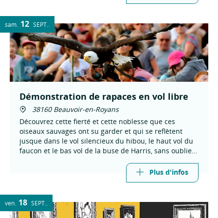
12
sam.
SEPT.
Démonstration de rapaces en vol libre
38160 Beauvoir-en-Royans
Découvrez cette fierté et cette noblesse que ces
oiseaux sauvages ont su garder et qui se reflètent
jusque dans le vol silencieux du hibou, le haut vol du
faucon et le bas vol de la buse de Harris, sans oublier
le vol puissant de l'aigle.
Plus d'infos
18
ven.
SEPT.