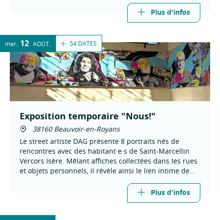
Plus d'infos
12
54 DATES
mer.
AOÛT
Exposition temporaire "Nous!"
38160 Beauvoir-en-Royans
Le street artiste DAG présente 8 portraits nés de
rencontres avec des habitant·e·s de Saint-Marcellin
Vercors Isère. Mêlant affiches collectées dans les rues
et objets personnels, il révèle ainsi le lien intime de
chacun au territoire et à ses paysages.
Plus d'infos