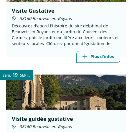
Visite Gustative
38160 Beauvoir-en-Royans
Découvrez d'abord l'histoire du site delphinal de
Beauvoir en Royans et du jardin du Couvent des
Carmes, puis le jardin mellifère aux fleurs, couleurs et
senteurs locales. Clôturez par une dégustation de
miels, en partenariat avec la Miellerie des Coulmes
Plus d'infos
19
sam.
SEPT.
Visite guidée gustative
38160 Beauvoir-en-Royans