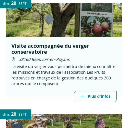
20
dim.
SEPT.
Visite accompagnée du verger
conservatoire
38160 Beauvoir-en-Royans
La visite du verger vous permettra de mieux connaître
les missions et travaux de l'association Les Fruits
retrouvés en charge de la gestion des quelques 300
arbres qui le composent.
Plus d'infos
20
dim.
SEPT.