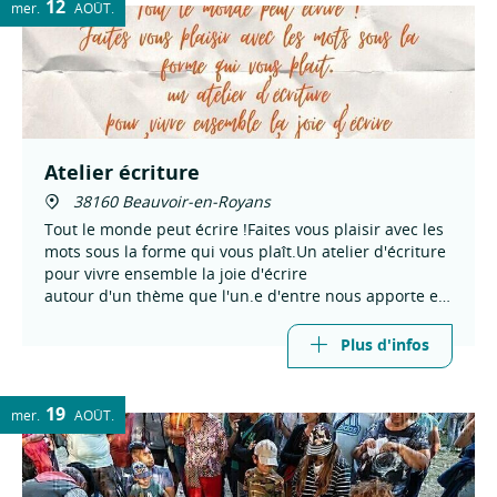
12
mer.
AOÛT
Atelier écriture
38160 Beauvoir-en-Royans
Tout le monde peut écrire !Faites vous plaisir avec les
mots sous la forme qui vous plaît.Un atelier d'écriture
pour vivre ensemble la joie d'écrire
autour d'un thème que l'un.e d'entre nous apporte et
l'émotion de partager nos textes,à l'envie bien sûr.
Plus d'infos
19
mer.
AOÛT