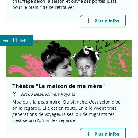
chauffage selon la saison et ouvre ses portes juste
pour le plaisir de se retrouver !
Plus d'infos
11
ven.
SEPT.
Théatre "La maison de ma mère"
38160 Beauvoir-en-Royans
Mbalou a la peau noire. Ou blanche, c'est selon d'où
on la regarde. Elle est en route. En elle vivent trois
générations de voyageurs.ses, ou de migrants.tes,
c'est selon d'où on les regarde.
Plus d'infos