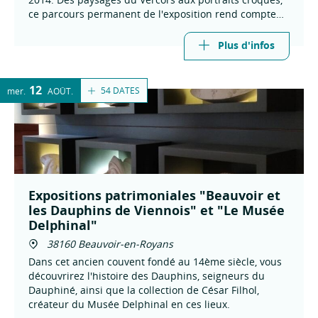
ce parcours permanent de l'exposition rend compte
d'une œuvre riche et ancrée sur le territoire.
Plus d'infos
12
54 DATES
mer.
AOÛT
Expositions patrimoniales "Beauvoir et
les Dauphins de Viennois" et "Le Musée
Delphinal"
38160 Beauvoir-en-Royans
Dans cet ancien couvent fondé au 14ème siècle, vous
découvrirez l'histoire des Dauphins, seigneurs du
Dauphiné, ainsi que la collection de César Filhol,
créateur du Musée Delphinal en ces lieux.