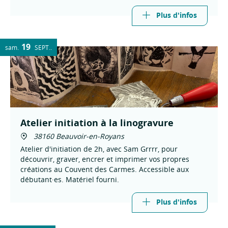
moment. A partir de 8 ans.
Plus d'infos
19
sam.
SEPT.
Atelier initiation à la linogravure
38160 Beauvoir-en-Royans
Atelier d'initiation de 2h, avec Sam Grrrr, pour
découvrir, graver, encrer et imprimer vos propres
créations au Couvent des Carmes. Accessible aux
débutant·es. Matériel fourni.
Plus d'infos