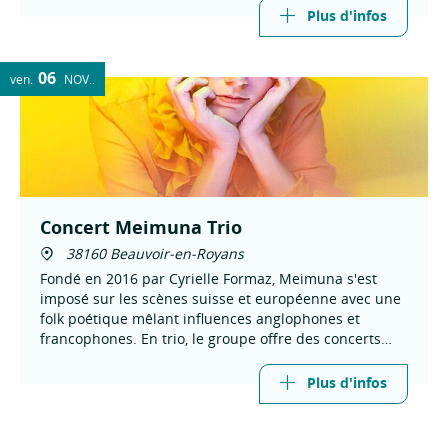
Plus d'infos
06
ven.
NOV.
Concert Meimuna Trio
38160 Beauvoir-en-Royans
Fondé en 2016 par Cyrielle Formaz, Meimuna s'est
imposé sur les scènes suisse et européenne avec une
folk poétique mêlant influences anglophones et
francophones. En trio, le groupe offre des concerts
sensibles, élégants et profondément émouvants.
Plus d'infos