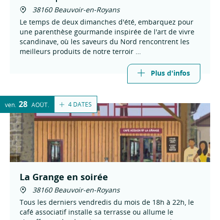
38160 Beauvoir-en-Royans
Le temps de deux dimanches d'été, embarquez pour
une parenthèse gourmande inspirée de l'art de vivre
scandinave, où les saveurs du Nord rencontrent les
meilleurs produits de notre terroir
Réservation fortement recommandée
Plus d'infos
28
4 DATES
ven.
AOÛT
La Grange en soirée
38160 Beauvoir-en-Royans
Tous les derniers vendredis du mois de 18h à 22h, le
café associatif installe sa terrasse ou allume le