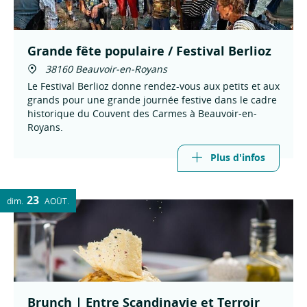
Grande fête populaire / Festival Berlioz
38160 Beauvoir-en-Royans
Le Festival Berlioz donne rendez-vous aux petits et aux
grands pour une grande journée festive dans le cadre
historique du Couvent des Carmes à Beauvoir-en-
Royans.
Plus d'infos
23
dim.
AOÛT
Brunch | Entre Scandinavie et Terroir