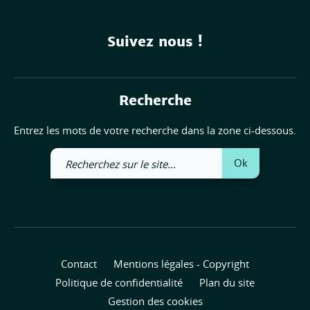
Suivez nous !
Recherche
Entrez les mots de votre recherche dans la zone ci-dessous.
Recherchez
Ok
sur
le
site
Contact
Mentions légales - Copyright
Politique de confidentialité
Plan du site
Gestion des cookies